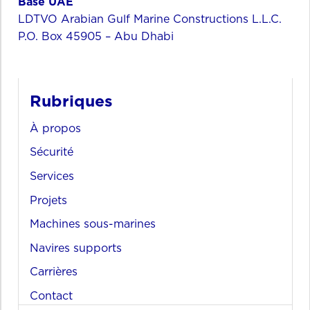
Base UAE
LDTVO Arabian Gulf Marine Constructions L.L.C.
P.O. Box 45905 – Abu Dhabi
Rubriques
À propos
Sécurité
Services
Projets
Machines sous-marines
Navires supports
Carrières
Contact