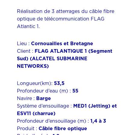
Réalisation de 3 atterrages du câble fibre
optique de télécommunication FLAG
Atlantic 1.
Lieu :
Cornouailles et Bretagne
Client :
FLAG ATLANTIQUE 1 (Segment
Sud) (ALCATEL SUBMARINE
NETWORKS)
Longueur(km):
53,5
Profondeur d’eau (m) :
55
Navire :
Barge
Système d’ensouillage :
MED1 (Jetting) et
ESV11 (charrue)
Profondeur d’ensouillage (m) :
1,4 à 3
Produit :
Câble fibre optique