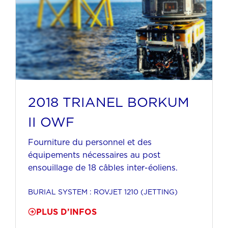
2018 TRIANEL BORKUM
II OWF
Fourniture du personnel et des
équipements nécessaires au post
ensouillage de 18 câbles inter-éoliens.
BURIAL SYSTEM : ROVJET 1210 (JETTING)
PLUS D’INFOS