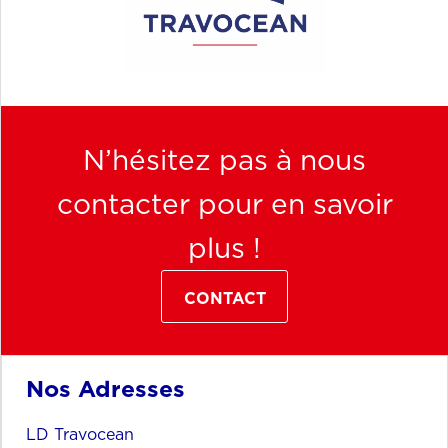
N’hésitez pas à nous
contacter pour en savoir
plus !
CONTACT
Nos Adresses
LD Travocean