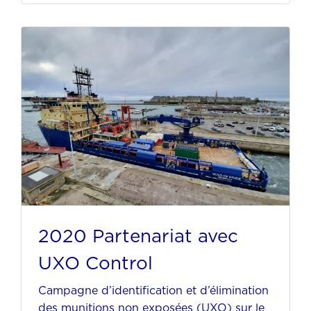
2020 Partenariat avec
UXO Control
Campagne d’identification et d’élimination
des munitions non exposées (UXO) sur le