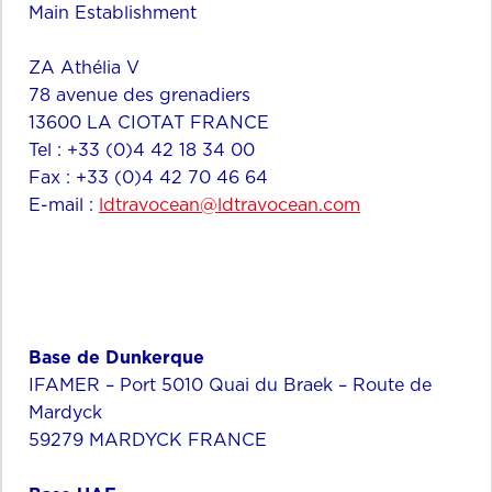
Main Establishment
ZA Athélia V
78 avenue des grenadiers
13600 LA CIOTAT FRANCE
Tel : +33 (0)4 42 18 34 00
Fax : +33 (0)4 42 70 46 64
E-mail :
ldtravocean@ldtravocean.com
Base de Dunkerque
IFAMER – Port 5010 Quai du Braek – Route de
Mardyck
59279 MARDYCK FRANCE