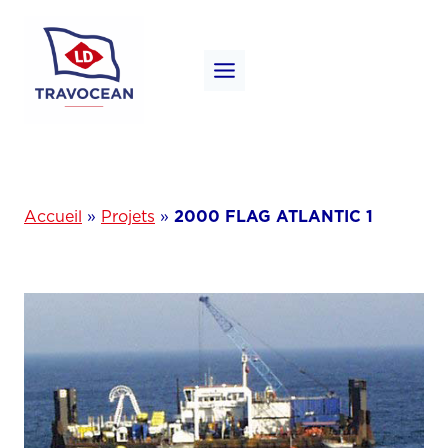
Aller
au
contenu
Accueil
»
Projets
»
2000 FLAG ATLANTIC 1