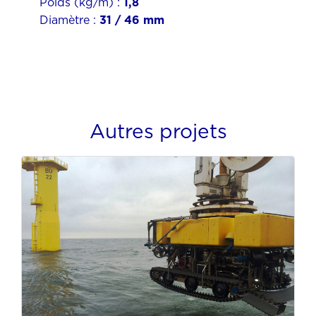
Poids (kg/m) :
1,8
Diamètre :
31 / 46 mm
Autres projets