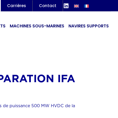
LinkedIn
Carrières
Contact
ETS
MACHINES SOUS-MARINES
NAVIRES SUPPORTS
PARATION IFA
es de puissance 500 MW HVDC de la