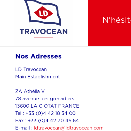
N’hésit
Nos Adresses
LD Travocean
Main Establishment
ZA Athélia V
78 avenue des grenadiers
13600 LA CIOTAT FRANCE
Tel : +33 (0)4 42 18 34 00
Fax : +33 (0)4 42 70 46 64
E-mail :
ldtravocean@ldtravocean.com