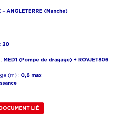
 – ANGLETERRE (Manche)
:
20
 :
MED1 (Pompe de dragage) + ROVJET806
age (m) :
0,6 max
ssance
DOCUMENT LIÉ