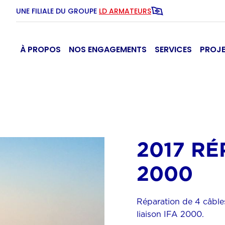
UNE FILIALE DU GROUPE
LD ARMATEURS
À PROPOS
NOS ENGAGEMENTS
SERVICES
PROJ
2017 RÉ
2000
Réparation de 4 câbl
liaison IFA 2000.