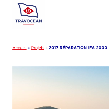
Aller
au
contenu
Accueil
»
Projets
»
2017 RÉPARATION IFA 2000