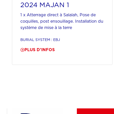
2024 MAJAN 1
1 x Atterrage direct à Salalah, Pose de
coquilles, post ensouillage. Installation du
système de mise à la terre
BURIAL SYSTEM : EBJ
PLUS D’INFOS