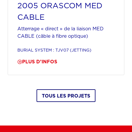
2005 ORASCOM MED
CABLE
Atterrage « direct » de la liaison MED
CABLE (câble à fibre optique)
BURIAL SYSTEM : TJV07 (JETTING)
PLUS D’INFOS
TOUS LES PROJETS