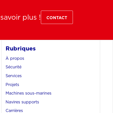
avoir plus !
CONTACT
Rubriques
À propos
Sécurité
Services
Projets
Machines sous-marines
Navires supports
Carrières