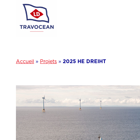
Aller
au
contenu
Accueil
»
Projets
»
2025 HE DREIHT