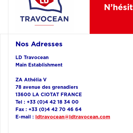
N’hésit
Nos Adresses
LD Travocean
Main Establishment
ZA Athélia V
78 avenue des grenadiers
13600 LA CIOTAT FRANCE
Tel : +33 (0)4 42 18 34 00
Fax : +33 (0)4 42 70 46 64
E-mail :
ldtravocean@ldtravocean.com