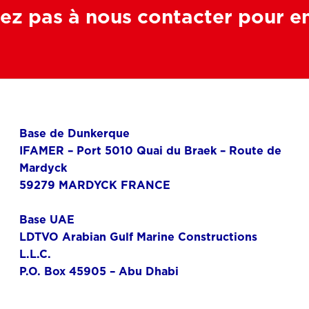
ez pas à nous contacter pour en 
Base de Dunkerque
IFAMER – Port 5010 Quai du Braek – Route de
Mardyck
59279 MARDYCK FRANCE
Base UAE
LDTVO Arabian Gulf Marine Constructions
L.L.C.
P.O. Box 45905 – Abu Dhabi