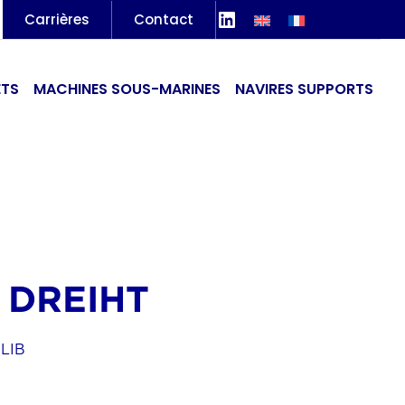
LinkedIn
Carrières
Contact
ETS
MACHINES SOUS-MARINES
NAVIRES SUPPORTS
 DREIHT
PLIB