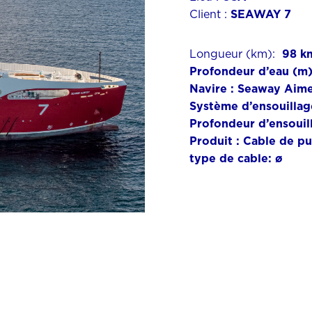
Client :
SEAWAY 7
Longueur (km):
98 k
Profondeur d’eau (m)
Navire :
Seaway Aim
Système d’ensouillag
Profondeur d’ensouil
Produit :
Cable de pu
type de cable: ø