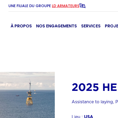
UNE FILIALE DU GROUPE
LD ARMATEURS
À PROPOS
NOS ENGAGEMENTS
SERVICES
PROJ
2025 HE
Assistance to laying, 
Lieu :
USA