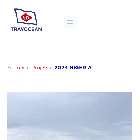
Aller
au
contenu
Accueil
»
Projets
»
2024 NIGERIA