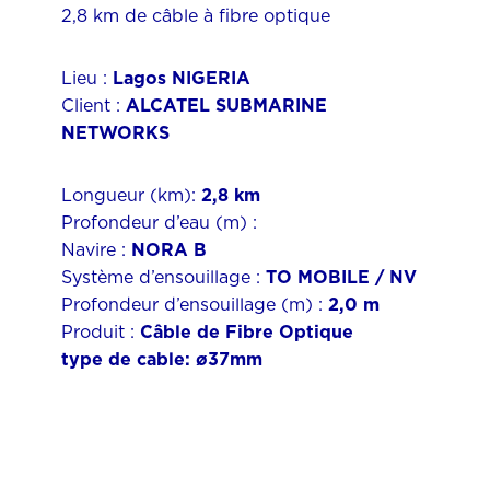
2,8 km de câble à fibre optique
Lieu :
Lagos NIGERIA
Client :
ALCATEL SUBMARINE
NETWORKS
Longueur (km):
2,8 km
Profondeur d’eau (m) :
Navire :
NORA B
Système d’ensouillage :
TO MOBILE / NV
Profondeur d’ensouillage (m) :
2,0 m
Produit :
Câble de Fibre Optique
type de cable: ø37mm