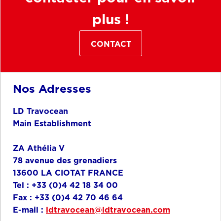
plus !
CONTACT
Nos Adresses
LD Travocean
Main Establishment
ZA Athélia V
78 avenue des grenadiers
13600 LA CIOTAT FRANCE
Tel : +33 (0)4 42 18 34 00
Fax : +33 (0)4 42 70 46 64
E-mail :
ldtravocean@ldtravocean.com