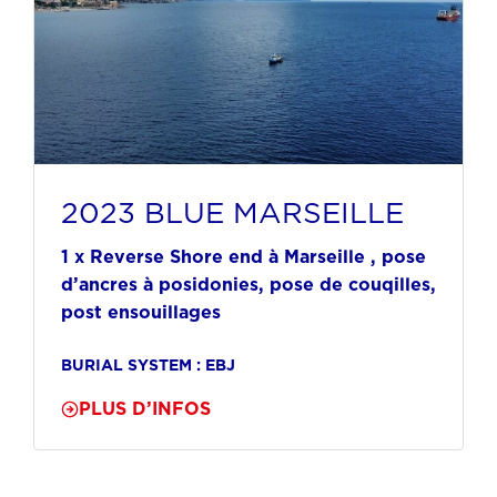
2023 BLUE MARSEILLE
1 x Reverse Shore end à Marseille , pose
d’ancres à posidonies, pose de couqilles,
post ensouillages
BURIAL SYSTEM : EBJ
PLUS D’INFOS