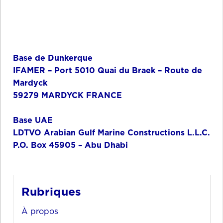
Base de Dunkerque
IFAMER – Port 5010 Quai du Braek – Route de
Mardyck
59279 MARDYCK FRANCE
Base UAE
LDTVO Arabian Gulf Marine Constructions L.L.C.
P.O. Box 45905 – Abu Dhabi
Rubriques
À propos