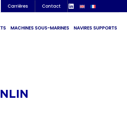
LinkedIn
Carrières
Contact
ETS
MACHINES SOUS-MARINES
NAVIRES SUPPORTS
UNLIN