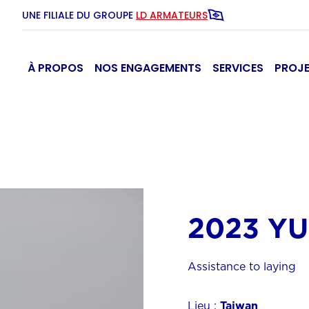
UNE FILIALE DU GROUPE
LD ARMATEURS
À PROPOS
NOS ENGAGEMENTS
SERVICES
PROJ
2023 Y
Assistance to laying
Lieu :
Taiwan