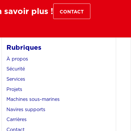
savoir plus !
CONTACT
Rubriques
À propos
Sécurité
Services
Projets
Machines sous-marines
Navires supports
Carrières
Contact