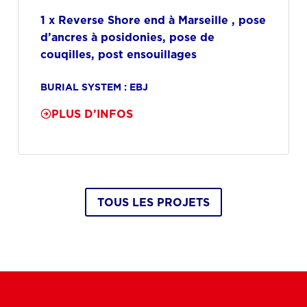
1 x Reverse Shore end à Marseille , pose
d’ancres à posidonies, pose de
couqilles, post ensouillages
BURIAL SYSTEM : EBJ
PLUS D’INFOS
TOUS LES PROJETS