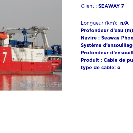
Client :
SEAWAY 7
Longueur (km):
n/A
Profondeur d’eau (m)
Navire :
Seaway Phoe
Système d’ensouillag
Profondeur d’ensouil
Produit :
Cable de pu
type de cable: ø