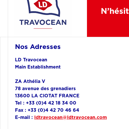
N’hésit
Nos Adresses
LD Travocean
Main Establishment
ZA Athélia V
78 avenue des grenadiers
13600 LA CIOTAT FRANCE
Tel : +33 (0)4 42 18 34 00
Fax : +33 (0)4 42 70 46 64
E-mail :
ldtravocean@ldtravocean.com