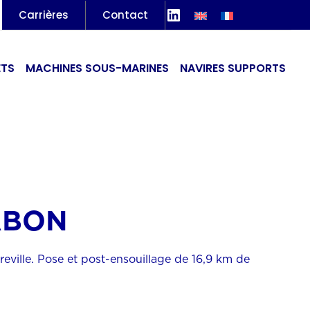
LinkedIn
Carrières
Contact
ETS
MACHINES SOUS-MARINES
NAVIRES SUPPORTS
ABON
reville. Pose et post-ensouillage de 16,9 km de