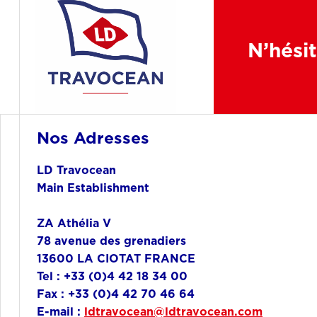
N’hésit
Nos Adresses
LD Travocean
Main Establishment
ZA Athélia V
78 avenue des grenadiers
13600 LA CIOTAT FRANCE
Tel : +33 (0)4 42 18 34 00
Fax : +33 (0)4 42 70 46 64
E-mail :
ldtravocean@ldtravocean.com