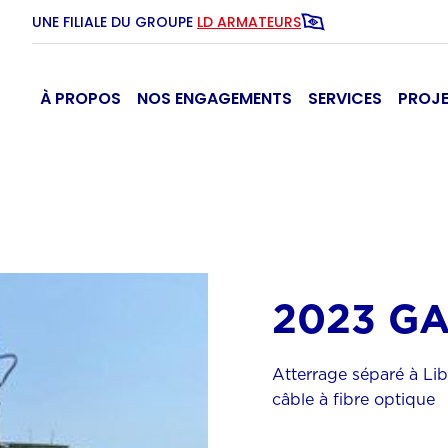
UNE FILIALE DU GROUPE
LD ARMATEURS
À PROPOS
NOS ENGAGEMENTS
SERVICES
PROJ
2023 G
Atterrage séparé à Lib
câble à fibre optique