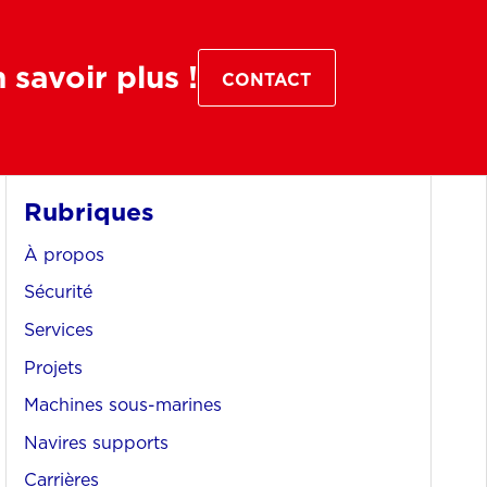
savoir plus !
CONTACT
Rubriques
À propos
Sécurité
Services
Projets
Machines sous-marines
Navires supports
Carrières