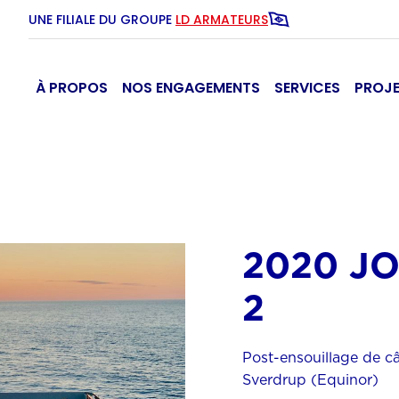
UNE FILIALE DU GROUPE
LD ARMATEURS
À PROPOS
NOS ENGAGEMENTS
SERVICES
PROJ
2020 J
2
Post-ensouillage de c
Sverdrup (Equinor)