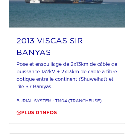
2013 VISCAS SIR
BANYAS
Pose et ensouillage de 2x13km de câble de
puissance 132kV + 2x13km de câble à fibre
optique entre le continent (Shuweihat) et
l’île Sir Baniyas.
BURIAL SYSTEM : TM04 (TRANCHEUSE)
PLUS D’INFOS