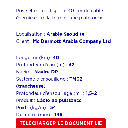
Pose et ensouillage de 40 km de câble
énergie entre la terre et une plateforme.
Localisation :
Arabie Saoudite
Client :
Mc Dermott Arabia Company Ltd
Longueur (km):
40
Profondeur d’eau (m) :
32
Navire :
Navire DP
Système d’ensouillage :
TM02
(trancheuse)
Profondeur d’ensouillage (m) :
1,5-2
Produit :
Câble de puissance
Poids (kg/m) :
54
Diamètre (mm) :
146
TÉLÉCHARGER LE DOCUMENT LIÉ