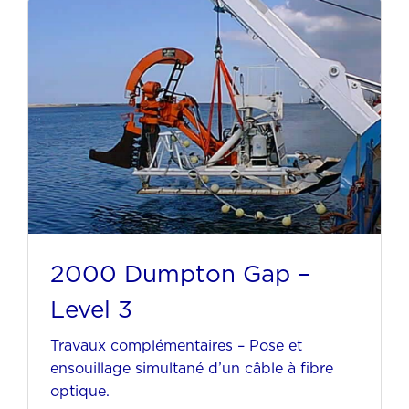
2000 Dumpton Gap –
Level 3
Travaux complémentaires – Pose et
ensouillage simultané d’un câble à fibre
optique.