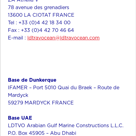
78 avenue des grenadiers
13600 LA CIOTAT FRANCE
Tel : +33 (0)4 42 18 34 00
Fax : +33 (0)4 42 70 46 64
E-mail :
ldtravocean@ldtravocean.com
Base de Dunkerque
IFAMER – Port 5010 Quai du Braek – Route de
Mardyck
59279 MARDYCK FRANCE
Base UAE
LDTVO Arabian Gulf Marine Constructions L.L.C.
P.O. Box 45905 – Abu Dhabi