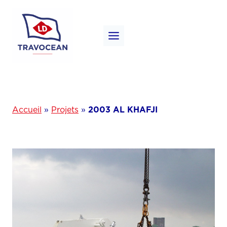
Aller
au
contenu
Accueil
»
Projets
»
2003 AL KHAFJI