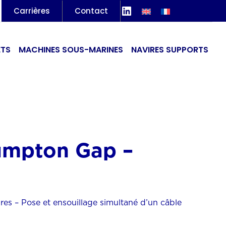
LinkedIn
Carrières
Contact
ETS
MACHINES SOUS-MARINES
NAVIRES SUPPORTS
mpton Gap –
es – Pose et ensouillage simultané d’un câble