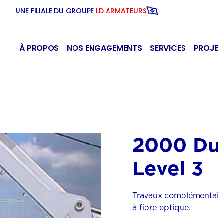
UNE FILIALE DU GROUPE
LD ARMATEURS
À PROPOS
NOS ENGAGEMENTS
SERVICES
PROJ
2000 Du
Level 3
Travaux complémentair
à fibre optique.