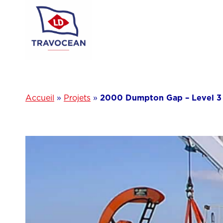
Aller
au
contenu
Accueil
»
Projets
»
2000 Dumpton Gap – Level 3