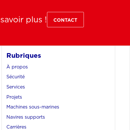
avoir plus !
CONTACT
Rubriques
À propos
Sécurité
Services
Projets
Machines sous-marines
Navires supports
Carrières