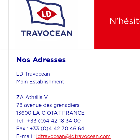
N’hésit
Nos Adresses
LD Travocean
Main Establishment
ZA Athélia V
78 avenue des grenadiers
13600 LA CIOTAT FRANCE
Tel : +33 (0)4 42 18 34 00
Fax : +33 (0)4 42 70 46 64
E-mail :
ldtravocean@ldtravocean.com