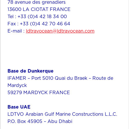
78 avenue des grenadiers
13600 LA CIOTAT FRANCE
Tel : +33 (0)4 42 18 34 00
Fax : +33 (0)4 42 70 46 64
E-mail :
ldtravocean@ldtravocean.com
Base de Dunkerque
IFAMER – Port 5010 Quai du Braek – Route de
Mardyck
59279 MARDYCK FRANCE
Base UAE
LDTVO Arabian Gulf Marine Constructions L.L.C.
P.O. Box 45905 – Abu Dhabi