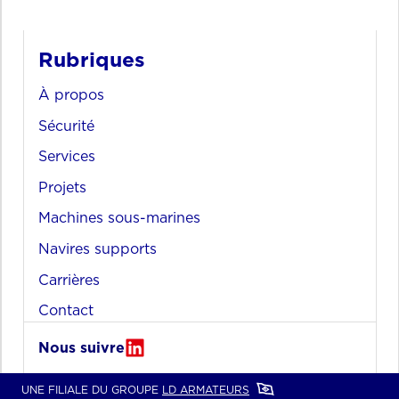
Rubriques
À propos
Sécurité
Services
Projets
Machines sous-marines
Navires supports
Carrières
Contact
Nous suivre
UNE FILIALE DU GROUPE
LD ARMATEURS