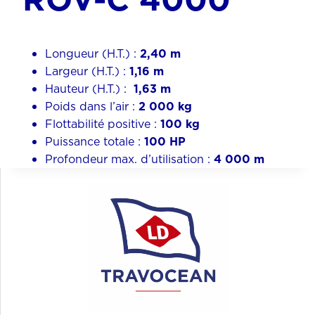
Longueur (H.T.) :
2,40 m
Largeur (H.T.) :
1,16 m
Hauteur (H.T.) :
1,63 m
Poids dans l’air :
2 000 kg
Flottabilité positive :
100 kg
Puissance totale :
100 HP
Profondeur max. d’utilisation :
4 000 m