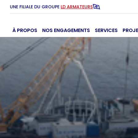
UNE FILIALE DU GROUPE
LD ARMATEURS
À PROPOS
NOS ENGAGEMENTS
SERVICES
PROJ