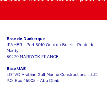
Base de Dunkerque
IFAMER – Port 5010 Quai du Braek – Route de
Mardyck
59279 MARDYCK FRANCE
Base UAE
LDTVO Arabian Gulf Marine Constructions L.L.C.
P.O. Box 45905 – Abu Dhabi