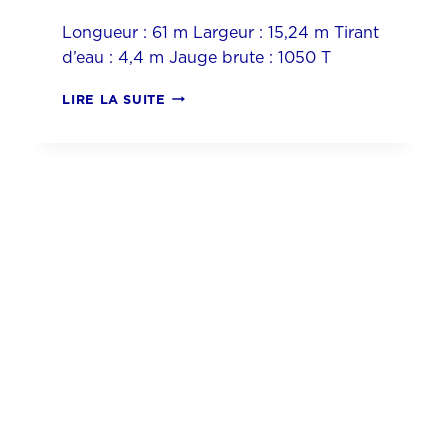
Longueur : 61 m Largeur : 15,24 m Tirant
d’eau : 4,4 m Jauge brute : 1050 T
CASPIAN
LIRE LA SUITE
ANN