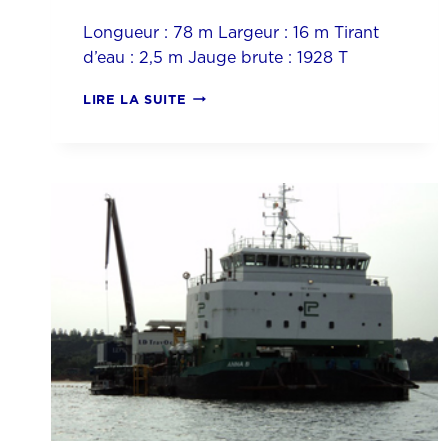
Longueur : 78 m Largeur : 16 m Tirant
d’eau : 2,5 m Jauge brute : 1928 T
COASTAL
LIRE LA SUITE
SPIDER