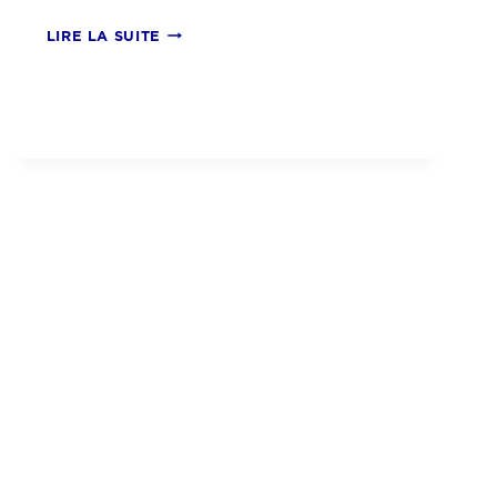
GTO
LIRE LA SUITE
281