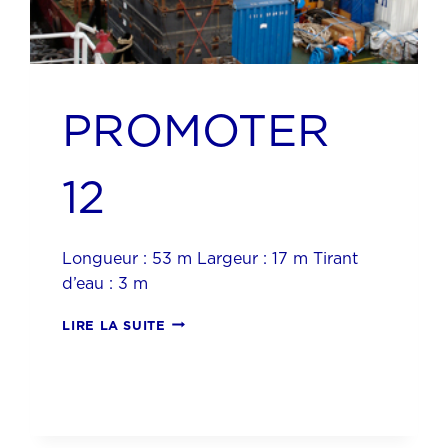
PROMOTER
12
Longueur : 53 m Largeur : 17 m Tirant
d’eau : 3 m
PROMOTER
LIRE LA SUITE
12